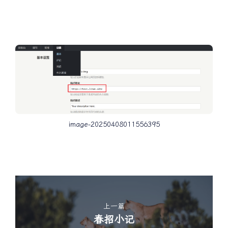
image-20250408011556395
上一篇
春招小记