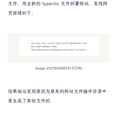
文件，用全新的 typecho 文件部署网站，发现网
页报错如下：
image-20250408003137296
结果验证发现原因为原来的网站文件插件目录中
是生成了其他文件的