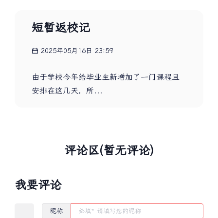
短暂返校记
2025年05月16日 23:59
由于学校今年给毕业生新增加了一门课程且
安排在这几天，所...
评论区(暂无评论)
我要评论
昵称