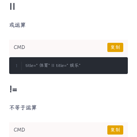
||
或运算
CMD
复制
!=
不等于运算
CMD
复制