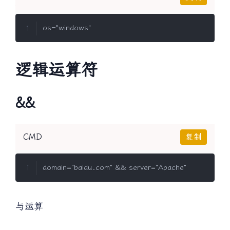
逻辑运算符
&&
CMD
复制
与运算