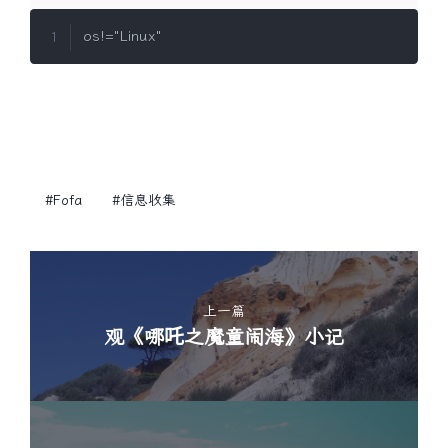
#fofa
#信息收集
上一篇
观《哪吒之魔童闹海》小记