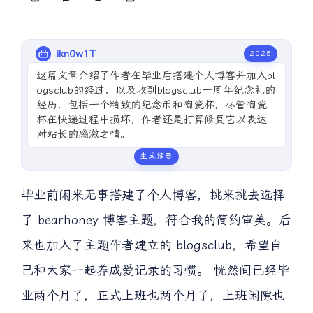
ikn0w1T
2025
这篇文章介绍了作者在毕业后搭建个人博客并加入bl
ogsclub的经过，以及收到blogsclub一周年纪念礼的
经历，包括一个精致的纪念币和陶瓷杯，尽管陶瓷
杯在快递过程中损坏，作者还是打算修复它以表达
对站长的感激之情。
生成摘要
毕业前闲来无事搭建了个人博客，挑来挑去选择
了 bearhoney 博客主题，符合我的简约审美。后
来也加入了主题作者建立的 blogsclub，希望自
己和大家一起养成爱记录的习惯。 恍然间已经毕
业两个月了，正式上班也两个月了，上班闲隙也