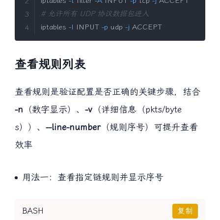
iptables 
-t
 filter 
-A
 INPUT 
-p
 tcp 
-j
# 允许所有 UDP 协议数据包进入
iptables 
-I
 INPUT 
-p
 udp 
-j
 ACCEPT
查看规则列表
查看规则是验证配置是否正确的关键步骤，结合
-n
（数字显示）、
-v
（详细信息（pkts/byte
s））、
--line-number
（规则序号）可提升查看
效率
用法一：查看指定链规则并显示序号