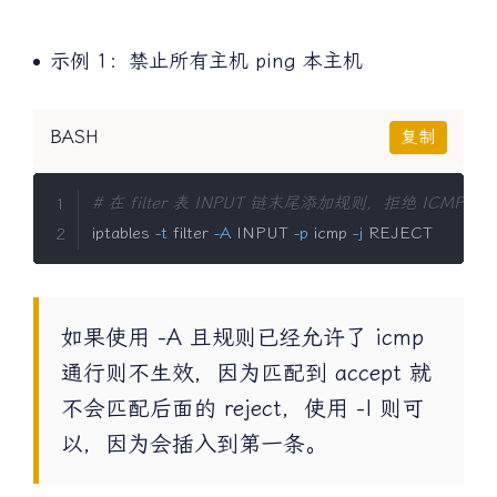
P）和“控制类型”
示例 1：禁止所有主机 ping 本主机
BASH
复制
# 在 filter 表 INPUT 链末尾添加规则，拒绝 ICMP 
iptables 
-t
 filter 
-A
 INPUT 
-p
 icmp 
-j
 REJECT
如果使用 -A 且规则已经允许了 icmp
通行则不生效，因为匹配到 accept 就
不会匹配后面的 reject，使用 -I 则可
以，因为会插入到第一条。