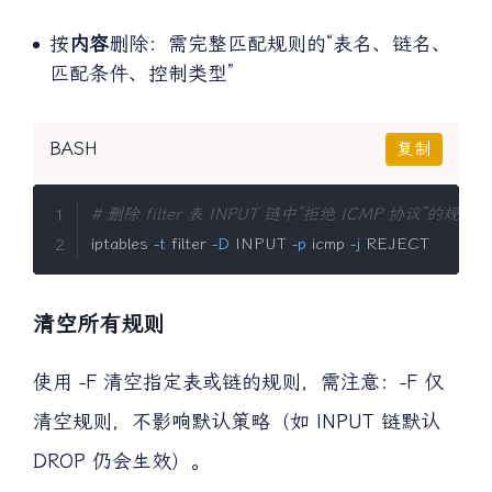
按
内容
删除：需完整匹配规则的“表名、链名、
匹配条件、控制类型”
BASH
复制
# 删除 filter 表 INPUT 链中“拒绝 ICMP 协议”的规则
iptables 
-t
 filter 
-D
 INPUT 
-p
 icmp 
-j
 REJECT
清空所有规则
使用 -F 清空指定表或链的规则，需注意：-F 仅
清空规则，不影响默认策略（如 INPUT 链默认
DROP 仍会生效）。