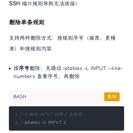
SSH
端口规则导致无法连接）
删除单条规则
支持两种删除方式：按规则序号（推荐，更精
准）和按规则内容
按
序号
删除：先通过 iptables -L INPUT --line-
numbers 查看序号，再删除
BASH
复制
# 删除 INPUT 链第 2 条规则
iptables 
-D
 INPUT 
2