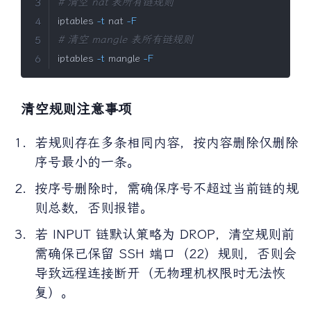
# 清空 nat 表所有链规则
iptables 
-t
 nat 
-F
# 清空 mangle 表所有链规则    
iptables 
-t
 mangle 
-F
清空规则注意事项
若规则存在多条相同内容，按内容删除仅删除
序号最小的一条。
按序号删除时，需确保序号不超过当前链的规
则总数，否则报错。
若 INPUT 链默认策略为 DROP，清空规则前
需确保已保留 SSH 端口（22）规则，否则会
导致远程连接断开（无物理机权限时无法恢
复）。