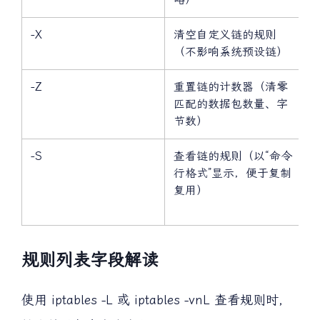
略）
-X
清空自定义链的规则
（不影响系统预设链）
-Z
重置链的计数器（清零
匹配的数据包数量、字
节数）
-S
查看链的规则（以“命令
行格式”显示，便于复制
复用）
规则列表字段解读
使用 iptables -L 或 iptables -vnL 查看规则时，