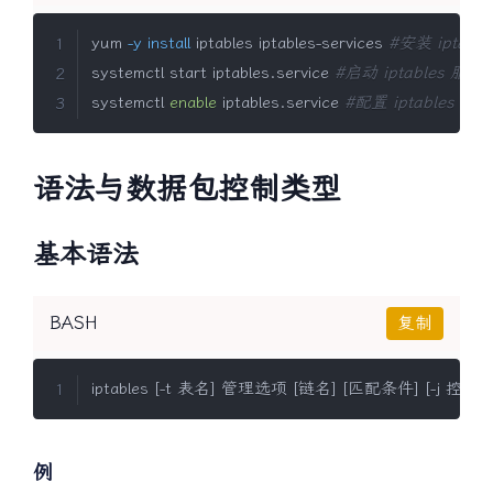
BASH
复制
yum 
-y
install
 iptables iptables-services 
#安装 iptable
systemctl start iptables.service 
#启动 iptables 服务
systemctl 
enable
 iptables.service 
#配置 iptables 
语法与数据包控制类型
基本语法
BASH
复制
iptables 
[
-t 表名
]
 管理选项 
[
链名
]
[
匹配条件
]
[
-j 控制