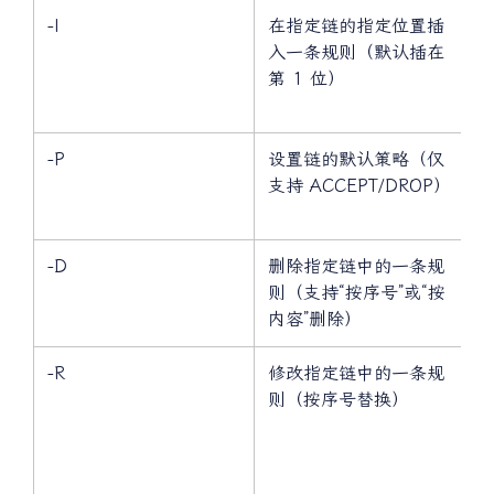
-I
在指定链的指定位置插
入一条规则（默认插在
第 1 位）
-P
设置链的默认策略（仅
支持 ACCEPT/DROP）
-D
删除指定链中的一条规
则（支持“按序号”或“按
内容”删除）
-R
修改指定链中的一条规
则（按序号替换）