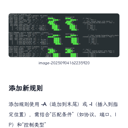
image-20250904162235920
添加新规则
添加规则使用
-A
（追加到末尾）或
-I
（插入到指
定位置），需结合“匹配条件”（如协议、端口、I