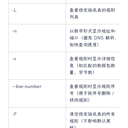
-L
查看指定链或表的规则
列表
-n
以数字形式显示地址和
端口（避免 DNS 解析，
加快查询速度）
-v
查看规则时显示详细信
息（如匹配的数据包数
量、字节数）
--line-number
查看规则时显示规则序
号（便于按序号删除 /
修改规则）
-F
清空指定链或表的所有
规则（不影响默认策