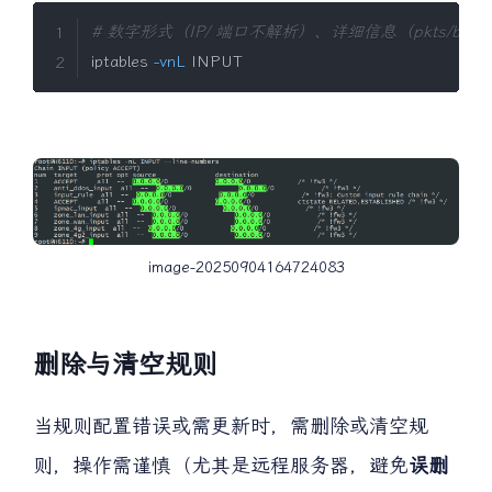
# 数字形式（IP/ 端口不解析）、详细信息（pkts/byte
iptables 
-vnL
 INPUT
image-20250904164724083
删除与清空规则
当规则配置错误或需更新时，需删除或清空规
则，操作需谨慎（尤其是远程服务器，避免
误删