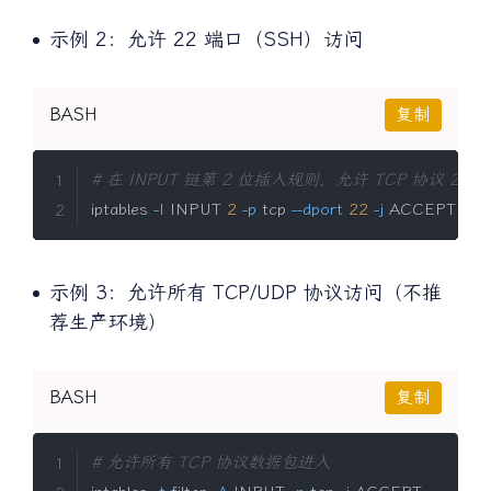
示例 2：允许 22 端口（SSH）访问
BASH
复制
# 在 INPUT 链第 2 位插入规则，允许 TCP 协议 22
iptables 
-I
 INPUT 
2
-p
 tcp 
--dport
22
-j
 ACCEPT
示例 3：允许所有 TCP/UDP 协议访问（不推
荐生产环境）
BASH
复制
# 允许所有 TCP 协议数据包进入