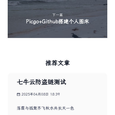
下一篇
Picgo+Github搭建个人图床
推荐文章
七牛云防盗链测试
2025年04月08日 18:39
落霞与孤鹜齐飞秋水共长天一色