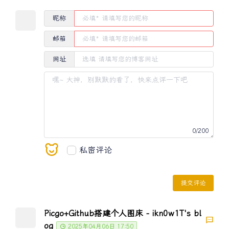
昵称
邮箱
网址
0
/200
私密评论
提交评论
Picgo+Github搭建个人图床 - ikn0w1T's bl
og
2025年04月06日 17:50