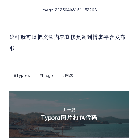
image-20250406151152208
这样就可以把文章内容直接复制到博客平台发布
啦
#typora
#picgo
#图床
上一篇
Typora图片打包代码